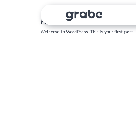
Hello world!
Welcome to WordPress. This is your first post. E