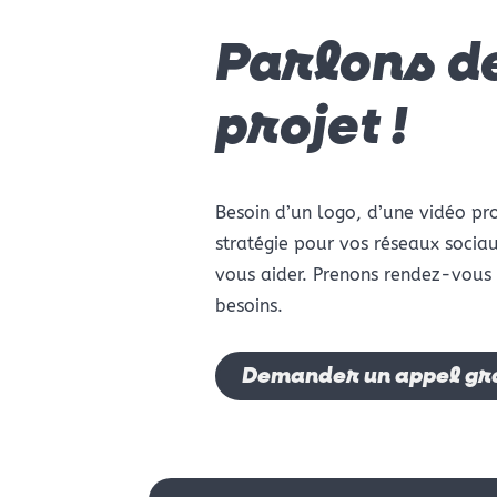
Parlons d
projet !
Besoin d’un logo, d’une vidéo p
stratégie pour vos réseaux soci
vous aider. Prenons rendez-vous 
besoins.
Demander un appel gra