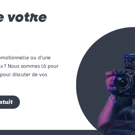
e votre
romotionnelle ou d’une
aux ? Nous sommes là pour
pour discuter de vos
tuit