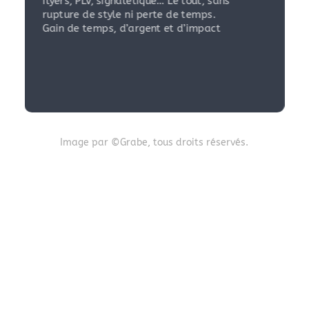
flyers, PLV, signalétique… Le tout, sans
rupture de style ni perte de temps.
Gain de temps, d’argent et d’impact
Image par ©Grabe, tous droits réservés.