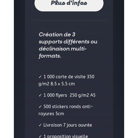
Plus d'infos
Création de 3
supports différents ou
déclinaison multi-
formats.
✓ 1 000 carte de visite 350
g/m2
8.5 x 5.5 cm
✓ 1 000 flyers 250 g/m2 A5
✓ 500 stickers ronds
anti-
rayures 5cm
✓ Livraison 7 jours ouvrée
✓ 1 proposition visuelle