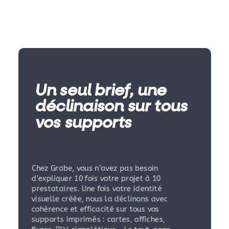
Un seul brief, une
déclinaison sur tous
vos supports
Chez Grabe, vous n’avez pas besoin
d’expliquer 10 fois votre projet à 10
prestataires. Une fois votre identité
visuelle créée, nous la déclinons avec
cohérence et efficacité sur tous vos
supports imprimés : cartes, affiches,